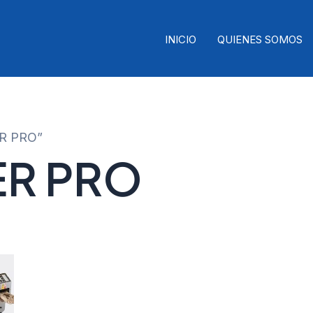
INICIO
QUIENES SOMOS
ER PRO”
R PRO