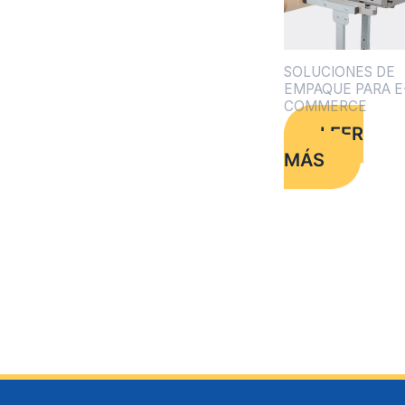
SOLUCIONES DE
EMPAQUE PARA E
COMMERCE
LEER
MÁS