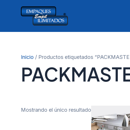
Ir
al
contenido
Inicio
/ Productos etiquetados “PACKMAST
PACKMASTE
Mostrando el único resultado