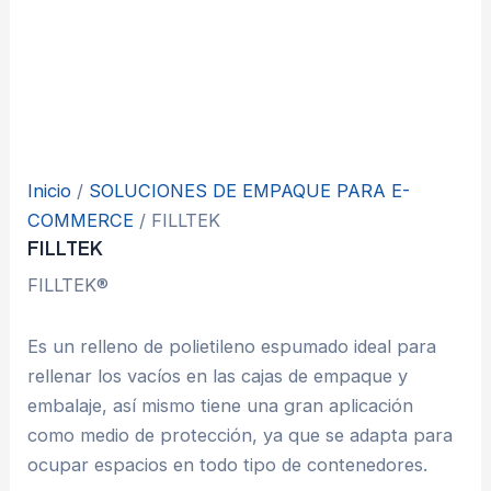
Inicio
/
SOLUCIONES DE EMPAQUE PARA E-
COMMERCE
/ FILLTEK
FILLTEK
FILLTEK®
Es un relleno de polietileno espumado ideal para
rellenar los vacíos en las cajas de empaque y
embalaje, así mismo tiene una gran aplicación
como medio de protección, ya que se adapta para
ocupar espacios en todo tipo de contenedores.